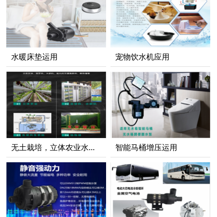
水暖床垫运用
宠物饮水机应用
无土栽培，立体农业水耕机
智能马桶增压运用